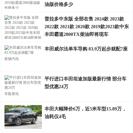
油版价格多少
试驾点评
普拉多中东版 全部在售 2024款 2023款
2022款 2021款 2020款 2019款2023款中东
丰田霸道2800TX柴油即将现车
丰田威尔法单车导购 83.9万起步就配7座
试驾点评
跃驰汽讯
平行进口丰田坦途加版最新行情 部分车
型优惠24万
车险资讯
丰田大幅降价6万，近5米车型15.89万，
油耗仅4毛
试驾点评