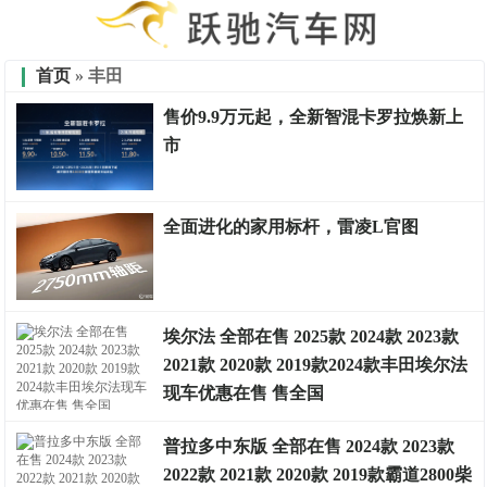
首页
» 丰田
售价9.9万元起，全新智混卡罗拉焕新上
市
试驾点评
全面进化的家用标杆，雷凌L官图
车市金融
埃尔法 全部在售 2025款 2024款 2023款
2021款 2020款 2019款2024款丰田埃尔法
现车优惠在售 售全国
试驾点评
普拉多中东版 全部在售 2024款 2023款
2022款 2021款 2020款 2019款霸道2800柴