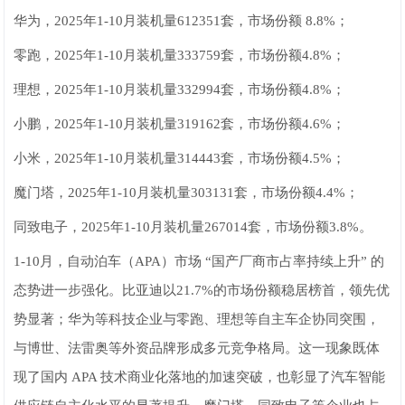
华为，2025年1-10月装机量612351套，市场份额 8.8%；
零跑，2025年1-10月装机量333759套，市场份额4.8%；
理想，2025年1-10月装机量332994套，市场份额4.8%；
小鹏，2025年1-10月装机量319162套，市场份额4.6%；
小米，2025年1-10月装机量314443套，市场份额4.5%；
魔门塔，2025年1-10月装机量303131套，市场份额4.4%；
同致电子，2025年1-10月装机量267014套，市场份额3.8%。
1-10月，自动泊车（APA）市场 “国产厂商市占率持续上升” 的
态势进一步强化。比亚迪以21.7%的市场份额稳居榜首，领先优
势显著；华为等科技企业与零跑、理想等自主车企协同突围，
与博世、法雷奥等外资品牌形成多元竞争格局。这一现象既体
现了国内 APA 技术商业化落地的加速突破，也彰显了汽车智能