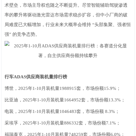
术壁垒，市场主导权也随之不断提升。尽管智能辅助驾驶渗透
率的攀升将驱动激光雷达市场需求稳步扩容，但中小厂商的破
局难度已大幅增加，行业未来大概率会维持 “头部集聚、强者恒
强” 的竞争态势。
行车ADAS供应商装机量排行榜
博世，2025年1-10月装机量1988915套，市场份额15.9%；
比亚迪，2025年1-10月装机量1664952套，市场份额13.3%；
电装，2025年1-10月装机量1046483套，市场份额 8.3%；
采埃孚，2025年1-10月装机量886332套，市场份额7.1%；
福瑞泰克，2025年1-10月装机量748259套，市场份额6.0%；