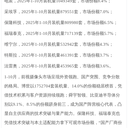
电装，2025年1-10月装机量1049349套，市场份额8.4%；
采埃孚，2025年1-10月装机量879551套，市场份额7.0%；
保隆科技，2025年1-10月装机量809980套，市场份额6.5%；
福瑞泰克，2025年1-10月装机量717139套，市场份额5.7%；
维宁尔，2025年1-10月装机量532942套，市场份额4.3%；
特斯拉，2025年1-10月装机量461391套，市场份额3.7%；
法雷奥，2025年1-10月装机量453965套，市场份额3.6%。
1-10月，前视摄像头市场呈现外资领跑、国产突围、竞争分散
的格局。博世以1752704套装机量、14.0%的份额稳居榜首，凭
借技术积累与客户资源持续领跑；舜宇智领、比亚迪半导体分
别以9.1%、8.5%的份额跻身前三，成为国产阵营核心代表，凸
显自主供应商的技术突破与量产能力。保隆科技、福瑞泰克也
凭借技术突破与本土适配能力拿下可观市场份额，“国产厂商份