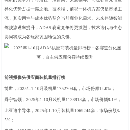
异化优势占据一席之地。技术端，前视一体机方案仍是市场主
流，其实用性与成本优势契合当前商业化需求。未来伴随智能
驾驶渗透率提升，ADAS 赛道竞争将更激烈，技术迭代与生态
协同将成为各玩家巩固地位的关键。
前视摄像头供应商装机量排行榜
博世，2025年1-10月装机量1752704套，市场份额14.0%；
舜宇智领，2025年1-10月装机量1138913套，市场份额9.1%；
比亚迪半导体，2025年1-10月装机量1069244套，市场份额8.
5%；