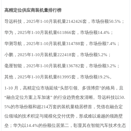
高精定位供应商装机量排行榜
导远科技，2025年1-10月装机量2142426套，市场份额50.5%；
华为，2025年1-10月装机量611866套，市场份额14.4%；
华测导航，2025年1-10月装机量314788套，市场份额7.4%；
小鹏，2025年1-10月装机量222418套，市场份额5.2%；
毫厘智能，2025年1-10月装机量136782套，市场份额3.2%；
其他，2025年1-10月装机量813995套，市场份额19.2%。
1-10 月，高精定位市场延续“头部引领、多强博弈”的格局，且
“融合定位方案上车加速” 的行业趋势愈发清晰。导远科技以50.
5%的市场份额和超214万套的装机量稳居榜首，凭借在融合定
位领域的技术积淀与规模化交付优势，形成难以逾越的领跑壁
垒；华为以14.4%的份额位居第二，彰显其在智能汽车技术生态