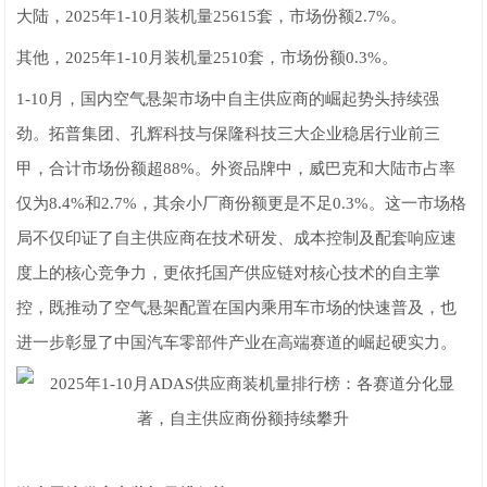
大陆，2025年1-10月装机量25615套，市场份额2.7%。
其他，2025年1-10月装机量2510套，市场份额0.3%。
1-10月，国内空气悬架市场中自主供应商的崛起势头持续强
劲。拓普集团、孔辉科技与保隆科技三大企业稳居行业前三
甲，合计市场份额超88%。外资品牌中，威巴克和大陆市占率
仅为8.4%和2.7%，其余小厂商份额更是不足0.3%。这一市场格
局不仅印证了自主供应商在技术研发、成本控制及配套响应速
度上的核心竞争力，更依托国产供应链对核心技术的自主掌
控，既推动了空气悬架配置在国内乘用车市场的快速普及，也
进一步彰显了中国汽车零部件产业在高端赛道的崛起硬实力。