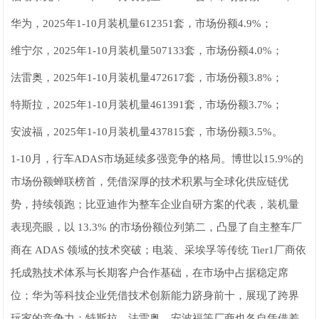
华为，2025年1-10月装机量612351套，市场份额4.9%；
维宁尔，2025年1-10月装机量507133套，市场份额4.0%；
法雷奥，2025年1-10月装机量472617套，市场份额3.8%；
特斯拉，2025年1-10月装机量461391套，市场份额3.7%；
安波福，2025年1-10月装机量437815套，市场份额3.5%。
1-10月，行车ADAS市场延续多强竞争的格局。博世以15.9%的
市场份额蝉联榜首，凭借深厚的技术积累与全球化供应链优
势，持续领跑；比亚迪作为整车企业自研方案的代表，装机量
表现亮眼，以 13.3% 的市场份额位列第二，凸显了自主整车厂
商在 ADAS 领域的技术突破；电装、采埃孚等传统 Tier1厂商依
托成熟技术体系与长期客户合作基础，在市场中占据稳定席
位；华为等科技企业凭借技术创新能力跻身前十，展现了跨界
玩家的竞争力；特斯拉、法雷奥、安波福等厂商也各自凭借差