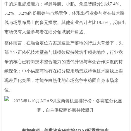
中的深度渗透能力；华测导航、小鹏、毫厘智能分别以7.4%、
5.2%、3.2%的份额参与市场竞争，体现出行业参与者在技术路
线与场景布局上的多元探索。其他企业合计占比19.2%，反映出
市场仍有大量参与者在细分领域展开角逐。
整体而言，在融合定位方案加速量产落地的行业大背景下，头
部企业正依托技术壁垒与规模效应持续筑牢领先地位，行业竞
争的核心已转向技术整合能力的迭代升级与车企合作深度的持
续深化；中小供应商唯有在细分应用场景或特色技术路线上实
现差异化突围，才能在白热化的市场竞争中稳固自身市场席
位。
数据来源：盖世汽车研究院ADAS配置数据库