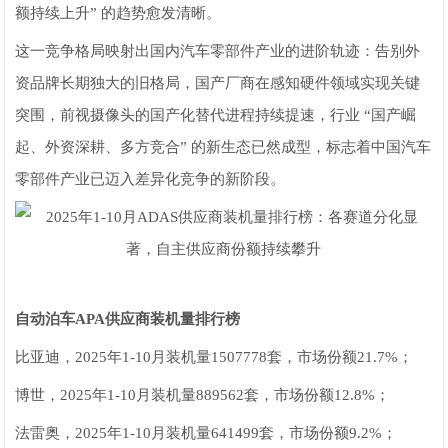
额持续上升” 的趋势愈发清晰。
这一竞争格局映射出国内汽车零部件产业的进阶轨迹：告别外
资品牌长期独大的旧格局，国产厂商在感知硬件领域实现关键
突围，前视摄像头的国产化替代进程持续提速，行业 “国产崛
起、外资深耕、多方竞合” 的新生态已然成型，标志着中国汽车
零部件产业已迈入差异化竞争的新阶段。
自动泊车APA供应商装机量排行榜
比亚迪，2025年1-10月装机量1507778套，市场份额21.7%；
博世，2025年1-10月装机量889562套，市场份额12.8%；
法雷奥，2025年1-10月装机量641499套，市场份额9.2%；