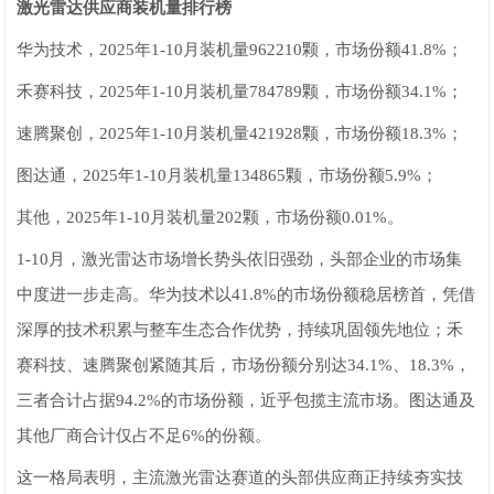
激光雷达
供应商装机量排行榜
华为技术，2025年1-10月装机量962210颗，市场份额41.8%；
禾赛科技，2025年1-10月装机量784789颗，市场份额34.1%；
速腾聚创，2025年1-10月装机量421928颗，市场份额18.3%；
图达通，2025年1-10月装机量134865颗，市场份额5.9%；
其他，2025年1-10月装机量202颗，市场份额0.01%。
1-10月，激光雷达市场增长势头依旧强劲，头部企业的市场集
中度进一步走高。华为技术以41.8%的市场份额稳居榜首，凭借
深厚的技术积累与整车生态合作优势，持续巩固领先地位；禾
赛科技、速腾聚创紧随其后，市场份额分别达34.1%、18.3%，
三者合计占据94.2%的市场份额，近乎包揽主流市场。图达通及
其他厂商合计仅占不足6%的份额。
这一格局表明，主流激光雷达赛道的头部供应商正持续夯实技