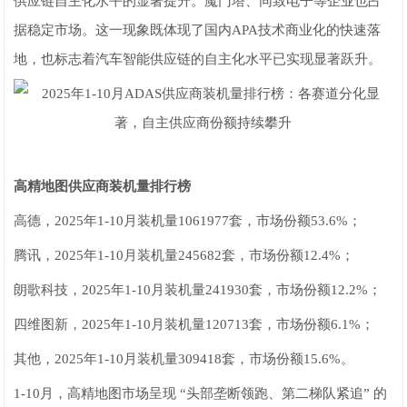
供应链自主化水平的显著提升。魔门塔、同致电子等企业也占
据稳定市场。这一现象既体现了国内APA技术商业化的快速落
地，也标志着汽车智能供应链的自主化水平已实现显著跃升。
高精地图供应商装机量排行榜
高德，2025年1-10月装机量1061977套，市场份额53.6%；
腾讯，2025年1-10月装机量245682套，市场份额12.4%；
朗歌科技，2025年1-10月装机量241930套，市场份额12.2%；
四维图新，2025年1-10月装机量120713套，市场份额6.1%；
其他，2025年1-10月装机量309418套，市场份额15.6%。
1-10月，高精地图市场呈现 “头部垄断领跑、第二梯队紧追” 的