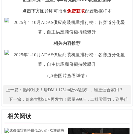
点击下方图片
即可报名
免费获取
配置数据样本
——相关内容推荐——
（点击图片查看详情）
上一篇：
巅峰对决！唐DM-i 175km版vs途观L ，谁更适合家用？
下一篇：
蔚来大型SUV再发力！限量999台，二排零重力，到手价
低至22.08万
相关阅读