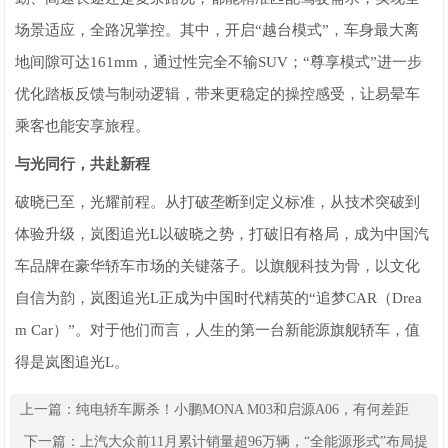
场景适应，全路况掌控。其中，开启“越台模式”，车身最大离
地间隙可达161mm，通过性完全不输SUV；“尊享模式”进一步
优化踏板反馈与制动逻辑，带来更稳定的操控感受，让易晕车
乘客也能安享旅程。
与光同行，共赴新程
破晓已至，光耀前程。从打破垄断到定义标准，从技术突破到
体验升级，岚图追光L以破晓之势，打破旧有格局，成为中国汽
车品牌在豪华轿车市场的关键落子。以旗舰科技为骨，以文化
自信为韵，岚图追光L正成为中国时代精英的“追梦CAR（Drea
m Car）”。对于他们而言，人生的第一台新能源旗舰轿车，值
得是岚图追光L。
上一篇：
纯电轿车厮杀！小鹏MONA M03和启源A06，有何差距
下一篇：
上汽大众前11月累计销量超96万辆，“全能源形式”布局提