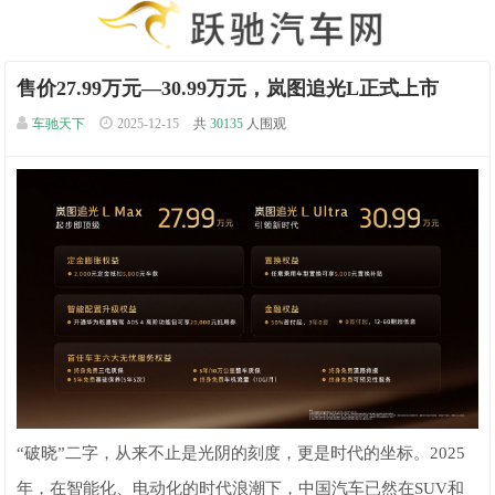
售价27.99万元—30.99万元，岚图追光L正式上市
车驰天下
2025-12-15
共
30135
人围观
“破晓”二字，从来不止是光阴的刻度，更是时代的坐标。2025
年，在智能化、电动化的时代浪潮下，中国汽车已然在SUV和