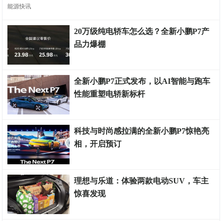
能源快讯
20万级纯电轿车怎么选？全新小鹏P7产
品力爆棚
车市金融
全新小鹏P7正式发布，以AI智能与跑车
性能重塑电轿新标杆
车市金融
科技与时尚感拉满的全新小鹏P7惊艳亮
相，开启预订
车市金融
理想与乐道：体验两款电动SUV，车主
惊喜发现
车市金融