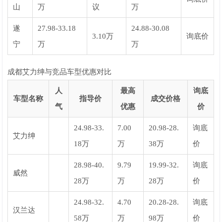
山
万
议
万
遂
27.98-33.18
24.88-30.08
3.10万
询底价
宁
万
万
成都艾力绅与竞品车型优惠对比
人
最高
询底
车型名称
指导价
成交价格
气
优惠
价
24.98-33.
7.00
20.98-28.
询底
艾力绅
18万
万
38万
价
28.98-40.
9.79
19.99-32.
询底
威然
28万
万
28万
价
24.98-32.
4.70
20.28-28.
询底
汉兰达
58万
万
98万
价