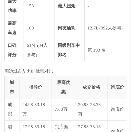
最大
158
最大扭矩
-
功率
最高
160
网友油耗
12.7L (392人参与)
车速
口碑
61分 (34人
同级别车中
第 193 名
评分
参与)
排名
周边城市艾力绅优惠对比
城
最高优
指导价
成交价格
询底价
市
惠
成
24.98-33.18
20.98-28.38
7.00万
询底价
都
万
万
眉
27.98-33.18
到店面
27.98-33.18
询底价