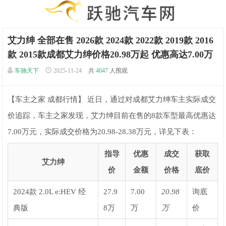
艾力绅 全部在售 2026款 2024款 2022款 2019款 2016
款 2015款成都艾力绅价格20.98万起 优惠高达7.00万
车驰天下
2025-11-24
共
4047
人围观
【车主之家 成都行情】 近日，通过对成都艾力绅车主实际成交
价追踪，车主之家发现，艾力绅目前在售的8款车型最高优惠达
7.00万元，实际成交价格为20.98-28.38万元，详见下表：
指导
优惠
成交
获取
艾力绅
价
金额
价格
底价
2024款 2.0L e:HEV 经
27.9
7.00
20.98
询底
典版
8万
万
万
价