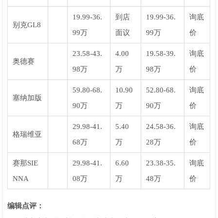
19.99-36.
到店
19.99-36.
询底
别克GL8
99万
面议
99万
价
23.58-43.
4.00
19.58-39.
询底
奥德赛
98万
万
98万
价
59.80-68.
10.90
52.80-68.
询底
塞纳加版
90万
万
90万
价
29.98-41.
5.40
24.58-36.
询底
格瑞维亚
68万
万
28万
价
赛那SIE
29.98-41.
6.60
23.38-35.
询底
NNA
08万
万
48万
价
编辑点评：