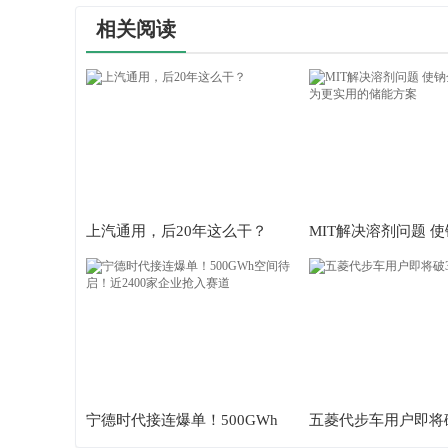
相关阅读
上汽通用，后20年这么干？
MIT解决溶剂问题 
池成为更实用的储能
宁德时代接连爆单！500GWh
五菱代步车用户即将破
空间待启！近2400家企业抢入