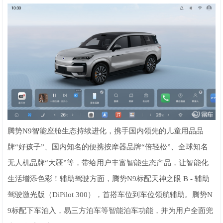
腾势N9智能座舱生态持续进化，携手国内领先的儿童用品品
牌“好孩子”、国内知名的便携按摩器品牌“倍轻松”、全球知名
无人机品牌“大疆”等，带给用户丰富智能生态产品，让智能化
生活增添色彩！辅助驾驶方面，腾势N9标配天神之眼 B - 辅助
驾驶激光版（DiPilot 300），首搭车位到车位领航辅助。腾势N
9标配下车泊入，易三方泊车等智能泊车功能，并为用户全面兜