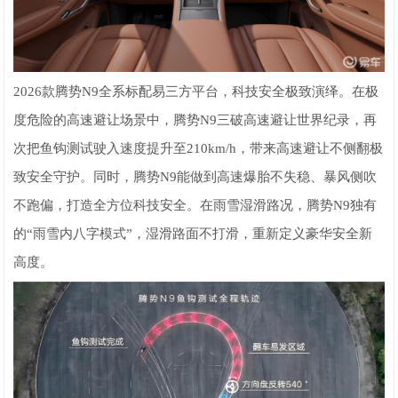
2026款腾势N9全系标配易三方平台，科技安全极致演绎。在极
度危险的高速避让场景中，腾势N9三破高速避让世界纪录，再
次把鱼钩测试驶入速度提升至210km/h，带来高速避让不侧翻极
致安全守护。同时，腾势N9能做到高速爆胎不失稳、暴风侧吹
不跑偏，打造全方位科技安全。在雨雪湿滑路况，腾势N9独有
的“雨雪内八字模式”，湿滑路面不打滑，重新定义豪华安全新
高度。