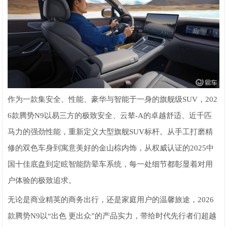
作为一款集安全、性能、豪华与智能于一身的旗舰级SUV，202
6款腾势N9以易三方的极致安全、云辇-A的卓越舒适、近千匹
马力的强劲性能，重新定义大型旗舰SUV标杆。从手工打磨精
修的双色车身到寓意美好的金山棕内饰，从权威认证的2025中
国十佳底盘到定眩智能防晕车系统，每一处细节都彰显着对用
户体验的极致追求。
无论是商业精英的商务出行，还是家庭用户的温馨旅途，2026
款腾势N9以“出色 更出众”的产品实力，带给时代先行者们超越