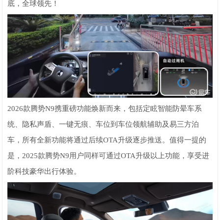
底，全球领先！
2026款腾势N9携重磅功能焕新而来，包括定眩智能防晕车系
统、隐私声盾、一键无痕、车位到车位领航辅助及易三方泊
车，所有全新功能将通过后续OTA升级逐步推送。值得一提的
是，2025款腾势N9用户同样可通过OTA升级以上功能，享受进
阶科技豪华出行体验。