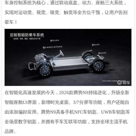
车身控制系统为核心，通过联动底盘、动力、座舱三大系统，
实现对运动觉、视觉、嗅觉、触觉等全方位干预，让用户告别
晕车！
在智能化高速发展的今天，2026款腾势N9持续进化，升级全新
智能座舱UI界面，新增时光桌面、3/7分屏等功能，用户还能自
由添加偏好应用。腾势N9具备手机NFC车钥匙、UWB车钥匙等
全场景数字钥匙，并拥有手车互联等功能，支持全球主流手机
品牌。