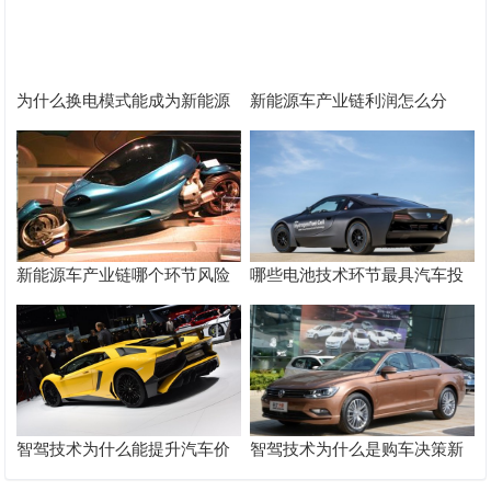
为什么换电模式能成为新能源
新能源车产业链利润怎么分
汽车新赛道？
配？
新能源车产业链哪个环节风险
哪些电池技术环节最具汽车投
小？
资潜力？
智驾技术为什么能提升汽车价
智驾技术为什么是购车决策新
值？
卖点？