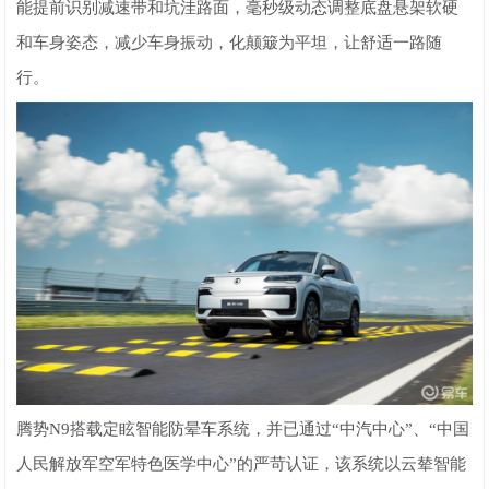
能提前识别减速带和坑洼路面，毫秒级动态调整底盘悬架软硬
和车身姿态，减少车身振动，化颠簸为平坦，让舒适一路随
行。
腾势N9搭载定眩智能防晕车系统，并已通过“中汽中心”、“中国
人民解放军空军特色医学中心”的严苛认证，该系统以云辇智能