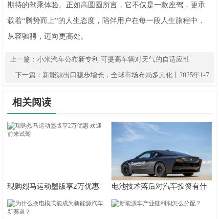
期待的驾乘体验。正如高圆圆所言，它不仅是一款座驾，更承
载着“腾势而上”的人生态度，陪伴用户在每一段人生旅程中，
从容驰骋，迈向更高处。
上一篇：
小米汽车公布新专利 可提高车辆对天气的自适应性
下一篇：
新能源出口稳步增长，全球市场布局多元化丨2025年1-7
月比亚迪乘用车出口TOP10国家
相关阅读
现购烈马运动墨版享2万优惠
电池技术落后对汽车投资有什
欢迎前来试驾
么风险？