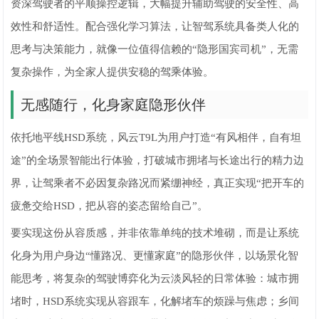
资深驾驶者的平顺操控逻辑，大幅提升辅助驾驶的安全性、高
效性和舒适性。配合强化学习算法，让智驾系统具备类人化的
思考与决策能力，就像一位值得信赖的“隐形国宾司机”，无需
复杂操作，为全家人提供安稳的驾乘体验。
无感随行，化身家庭隐形伙伴
依托地平线HSD系统，风云T9L为用户打造“有风相伴，自有坦
途”的全场景智能出行体验，打破城市拥堵与长途出行的精力边
界，让驾乘者不必因复杂路况而紧绷神经，真正实现“把开车的
疲惫交给HSD，把从容的姿态留给自己”。
要实现这份从容质感，并非依靠单纯的技术堆砌，而是让系统
化身为用户身边“懂路况、更懂家庭”的隐形伙伴，以场景化智
能思考，将复杂的驾驶博弈化为云淡风轻的日常体验：城市拥
堵时，HSD系统实现从容跟车，化解堵车的烦躁与焦虑；乡间