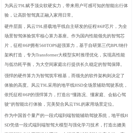
为风云T9L赋予顶尖软硬实力，带来用户可感可知的智能出行体
验，让高阶智驾真正融入家用日常。
硬件层面，风云T9L搭载地平线自主研发的征程®6P芯片，为全
场景智驾体验筑牢核心算力基座。作为国内性能领先的智驾芯
片，征程®6P拥有560TOPS超强算力，基于自研第三代BPU纳什
架构打造，专为Transformer大模型实时推理优化，实现高性能
与低功耗平衡，为大空间家庭出行提供长久稳定的智驾保障。
强悍的硬件算力为智驾筑牢根基，而领先的软件架构则决定了
体验的高度。风云T9L采用的地平线HSD全场景辅助驾驶系统，
依托征程®6P的强悍算力，打造出“懂路况、懂家庭、会贴心驾
驶”的智能出行体验，完美契合风云T9L的家用场景定位。
作为中国首个量产的一段式端到端智能辅助驾驶系统，地平线H
SD凭借一段式端到端智驾大模型与强化学习技术，打造出媲美