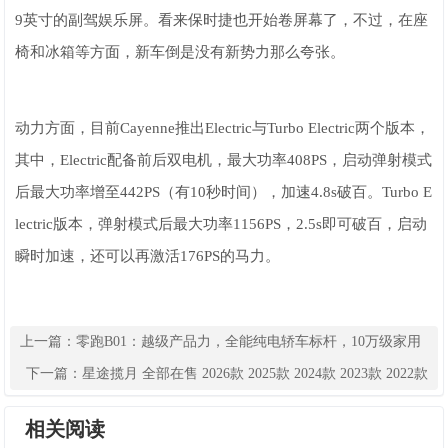
9英寸的副驾娱乐屏。看来保时捷也开始卷屏幕了，不过，在座
椅和冰箱等方面，新车倒是没有新势力那么夸张。
动力方面，目前Cayenne推出Electric与Turbo Electric两个版本，
其中，Electric配备前后双电机，最大功率408PS，启动弹射模式
后最大功率增至442PS（有10秒时间），加速4.8s破百。Turbo E
lectric版本，弹射模式后最大功率1156PS，2.5s即可破百，启动
瞬时加速，还可以再激活176PS的马力。
上一篇：
零跑B01：越级产品力，全能纯电轿车标杆，10万级家用
新选择
下一篇：
星途揽月 全部在售 2026款 2025款 2024款 2023款 2022款
2021款成都星途揽月最高让利2.50万元 仅16.29万可入手
相关阅读