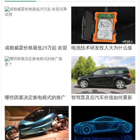
成都威霆价格最低29万起 欢迎
电池技术研发投入大为什么值
试乘试驾
得投资？
哪些因素决定换电模式的推广
智驾普及后汽车价值如何重新
速度？
分布？