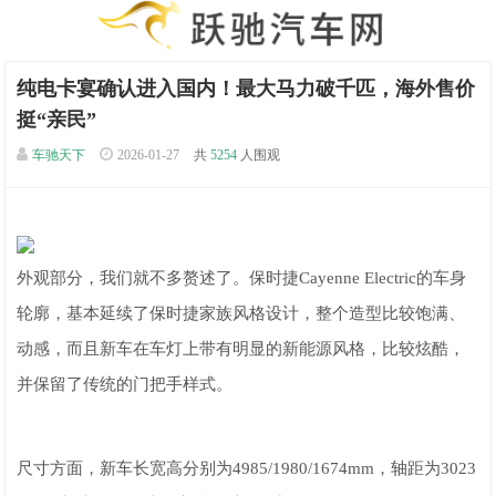
纯电卡宴确认进入国内！最大马力破千匹，海外售价
挺“亲民”
车驰天下
2026-01-27
共
5254
人围观
外观部分，我们就不多赘述了。保时捷Cayenne Electric的车身
轮廓，基本延续了保时捷家族风格设计，整个造型比较饱满、
动感，而且新车在车灯上带有明显的新能源风格，比较炫酷，
并保留了传统的门把手样式。
尺寸方面，新车长宽高分别为4985/1980/1674mm，轴距为3023